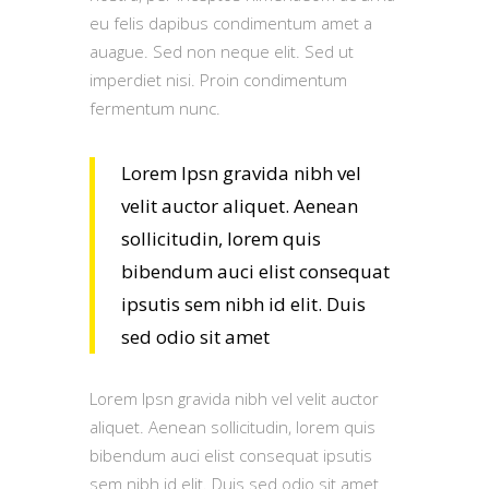
eu felis dapibus condimentum amet a
auague. Sed non neque elit. Sed ut
imperdiet nisi. Proin condimentum
fermentum nunc.
Lorem Ipsn gravida nibh vel
velit auctor aliquet. Aenean
sollicitudin, lorem quis
bibendum auci elist consequat
ipsutis sem nibh id elit. Duis
sed odio sit amet
Lorem Ipsn gravida nibh vel velit auctor
aliquet. Aenean sollicitudin, lorem quis
bibendum auci elist consequat ipsutis
sem nibh id elit. Duis sed odio sit amet