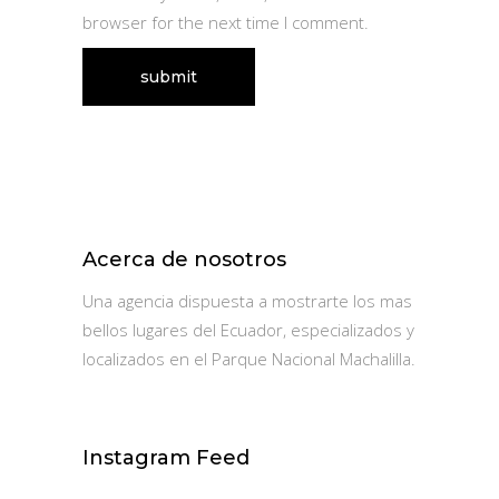
browser for the next time I comment.
Acerca de nosotros
Una agencia dispuesta a mostrarte los mas
bellos lugares del Ecuador, especializados y
localizados en el Parque Nacional Machalilla.
Instagram Feed