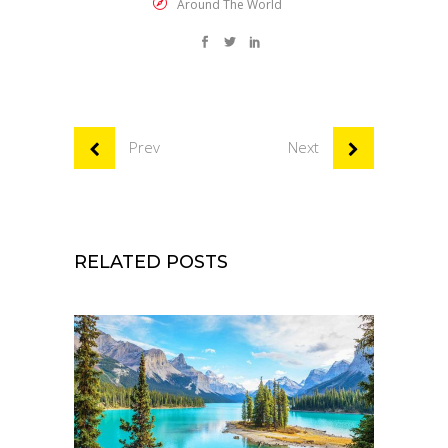
Around The World
Prev
Next
RELATED POSTS