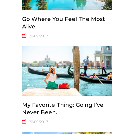
Go Where You Feel The Most
Alive.
20/09/2017
My Favorite Thing: Going I’ve
Never Been.
20/09/2017