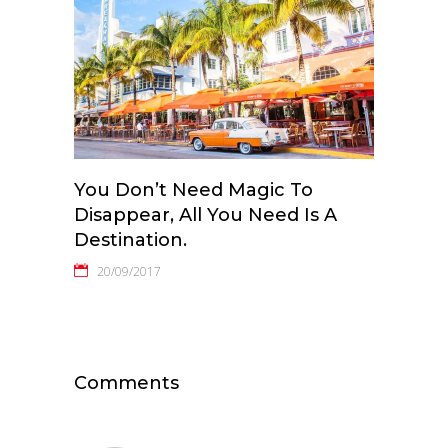
You Don’t Need Magic To
Disappear, All You Need Is A
Destination.
20/09/2017
Comments