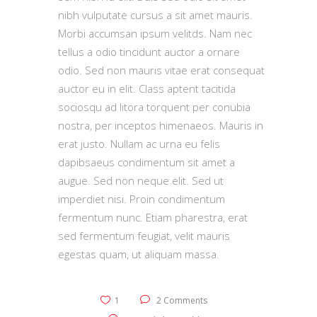
nibh vulputate cursus a sit amet mauris.
Morbi accumsan ipsum velitds. Nam nec
tellus a odio tincidunt auctor a ornare
odio. Sed non mauris vitae erat consequat
auctor eu in elit. Class aptent tacitida
sociosqu ad litora torquent per conubia
nostra, per inceptos himenaeos. Mauris in
erat justo. Nullam ac urna eu felis
dapibsaeus condimentum sit amet a
augue. Sed non neque elit. Sed ut
imperdiet nisi. Proin condimentum
fermentum nunc. Etiam pharestra, erat
sed fermentum feugiat, velit mauris
egestas quam, ut aliquam massa.
1
2 Comments