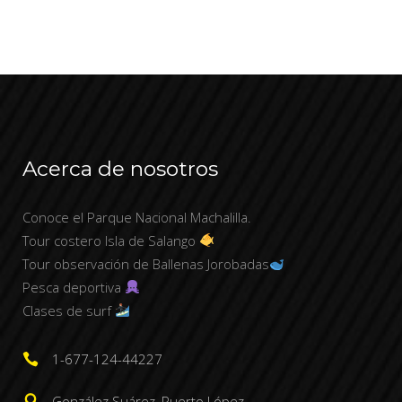
Acerca de nosotros
Conoce el Parque Nacional Machalilla.
Tour costero Isla de Salango
Tour observación de Ballenas Jorobadas
Pesca deportiva
Clases de surf
1-677-124-44227
González Suárez, Puerto López