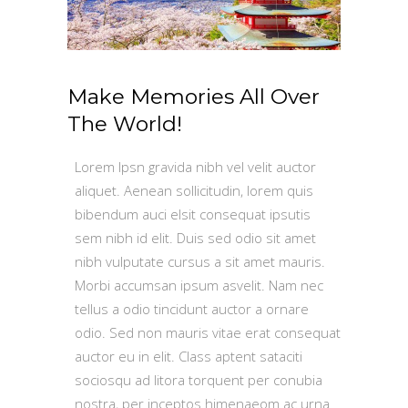
Make Memories All Over
The World!
Lorem Ipsn gravida nibh vel velit auctor
aliquet. Aenean sollicitudin, lorem quis
bibendum auci elsit consequat ipsutis
sem nibh id elit. Duis sed odio sit amet
nibh vulputate cursus a sit amet mauris.
Morbi accumsan ipsum asvelit. Nam nec
tellus a odio tincidunt auctor a ornare
odio. Sed non mauris vitae erat consequat
auctor eu in elit. Class aptent sataciti
sociosqu ad litora torquent per conubia
nostra, per inceptos himenaeom ac urna